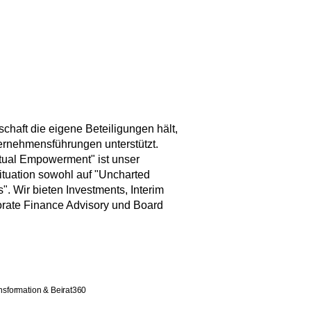
aft die eigene Beteiligungen hält,
ernehmensführungen unterstützt.
tual Empowerment" ist unser
situation sowohl auf "Uncharted
s". Wir bieten Investments, Interim
ate Finance Advisory und Board
ansformation & Beirat360