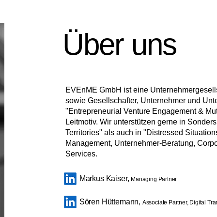
Über uns
EVEnME GmbH ist eine Unternehmergesellsch
sowie Gesellschafter, Unternehmer und Unt
"Entrepreneurial Venture Engagement & Mu
Leitmotiv. Wir unterstützen gerne in Sonder
Territories" als auch in "Distressed Situation
Management, Unternehmer-Beratung, Corpor
Services.
Markus Kaiser,
Managing Partner
Sören Hüttemann,
Associate Partner, Digital Tr